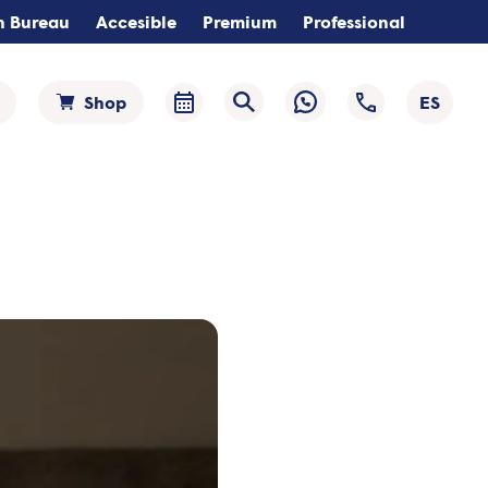
n Bureau
Accesible
Premium
Professional
Shop
ES
Selecci