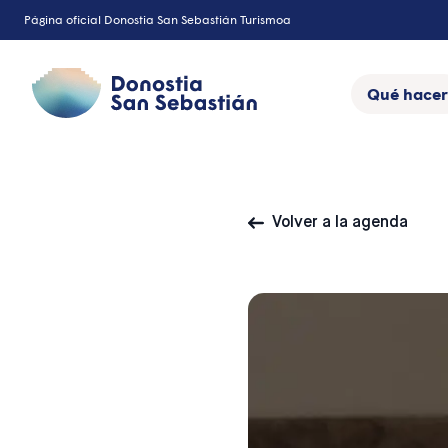
Saltar
Página oficial Donostia San Sebastián Turismoa
al
contenido
Qué hacer
Volver a la agenda