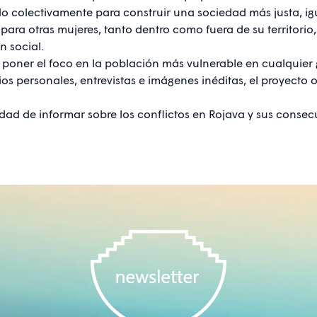
o colectivamente para construir una sociedad más justa, igual
ara otras mujeres, tanto dentro como fuera de su territorio, 
n social.
poner el foco en la población más vulnerable en cualquier g
ios personales, entrevistas e imágenes inéditas, el proyecto
alidad de informar sobre los conflictos en Rojava y sus cons