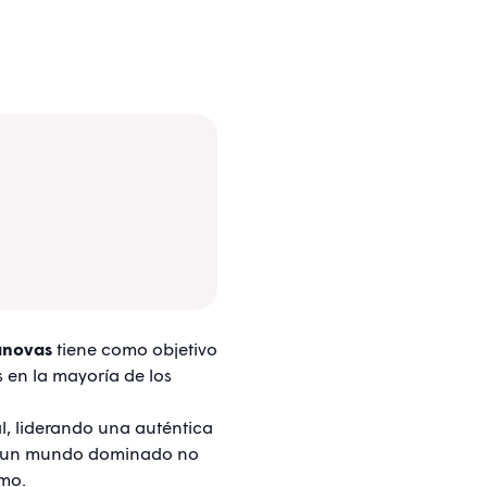
anovas
tiene como objetivo
s en la mayoría de los
al, liderando una auténtica
en un mundo dominado no
imo.