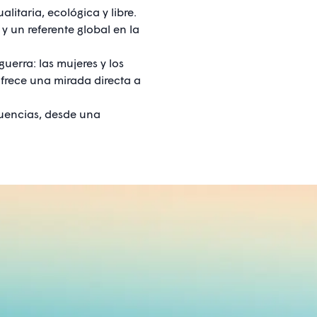
itaria, ecológica y libre.
y un referente global en la
uerra: las mujeres y los
 ofrece una mirada directa a
ecuencias, desde una