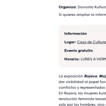
Organiza:
Donostia Kultur
Si quieres ampliar la info
Información
Lugar:
Casa de Cultura
Evento gratuito
Horario:
LUNES A VIERN
La exposición
Rojava. Muj
dar visibilidad al papel f
conflictos y representadas
En Rojava, las mujeres kur
revolución feminista bas
solo por los hombres, sino