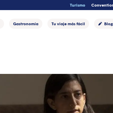
Turismo
Conventio
Gastronomía
Tu viaje más fácil
Blog